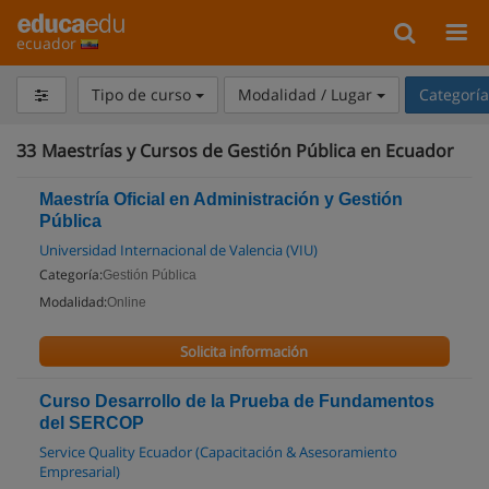
ecuador
Tipo de curso
Modalidad / Lugar
Categorí
33
Maestrías y Cursos de Gestión Pública en Ecuador
Maestría Oficial en Administración y Gestión
Pública
Universidad Internacional de Valencia (VIU)
Categoría:
Gestión Pública
Modalidad:
Online
Solicita información
Curso Desarrollo de la Prueba de Fundamentos
del SERCOP
Service Quality Ecuador (Capacitación & Asesoramiento
Empresarial)