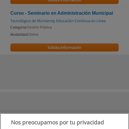
Solicita información
Curso - Seminario en Administración Municipal
Tecnológico de Monterrey Educación Continua en Línea
Categoría:
Gestión Pública
Modalidad:
Online
Solicita información
Nos preocupamos por tu privacidad