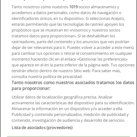
Tanto nosotros como nuestros
1019
socios almacenamos y
accedemos a datos personales, como datos de navegación o
identificadores únicos, en tu dispositivo. Si seleccionas Acepto,
estarás permitiendo que las tecnologías de rastreo apoyen los
propósitos que se muestran en «nosotros y nuestros socios
tratamos datos para proporcionar». Si se deshabilitan los
rastreadores, parte del contenido y los anuncios que ves podrían
dejar de ser relevantes para ti. Puedes volver a acceder a este menú
para cambiar tus opciones o retirar el consentimiento en cualquier
momento haciendo clic en el enlace «Gestionar las preferencias»
que aparece en el en la parte inferior de la página web. Tus opciones
tendrán efecto dentro de nuestro Sitio web. Para saber más,
consulta nuestra política de privacidad.
Tanto nosotros como nuestros asociados tratamos los datos
para proporcionar:
Utilizar datos de localización geográfica precisa. Analizar
activamente las características del dispositivo para su identificación.
Almacenar la información en un dispositivo y/o acceder a ella.
Reglas de uso
Publicidad y contenido personalizados, medición de publicidad y
contenido, investigación de audiencia y desarrollo de servicios.
Privacidad de datos
Lista de asociados (proveedores)
Contactar con Educaedu