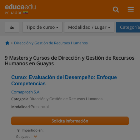
ecuador
Tipo de curso
Modalidad / Lugar
Categorí
Dirección y Gestión de Recursos Humanos
9
Masters y Cursos de Dirección y Gestión de Recursos
Humanos en Guayas
Curso: Evaluación del Desempeño: Enfoque
Competencias
Comaproth S.A.
Categoría:
Dirección y Gestión de Recursos Humanos
Modalidad:
Presencial
Solicita información
Impartido en:
Guayaquil