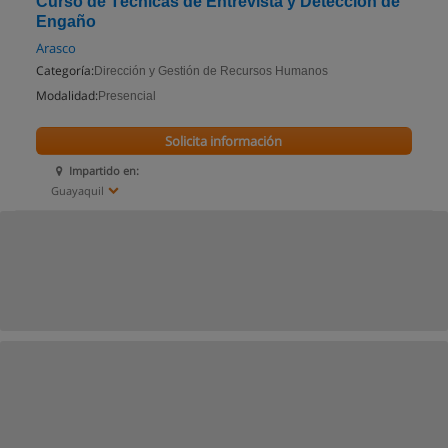
Curso de Técnicas de Entrevista y Detección de
Engaño
Arasco
Categoría:
Dirección y Gestión de Recursos Humanos
Modalidad:
Presencial
Solicita información
Impartido en:
Guayaquil