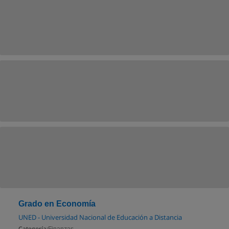
Grado en Economía
UNED - Universidad Nacional de Educación a Distancia
Categoría: