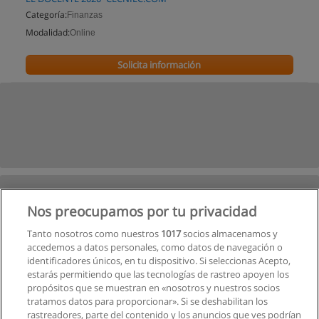
Categoría:
Finanzas
Modalidad:
Online
Solicita información
Nos preocupamos por tu privacidad
Tanto nosotros como nuestros
1017
socios almacenamos y
accedemos a datos personales, como datos de navegación o
identificadores únicos, en tu dispositivo. Si seleccionas Acepto,
estarás permitiendo que las tecnologías de rastreo apoyen los
propósitos que se muestran en «nosotros y nuestros socios
tratamos datos para proporcionar». Si se deshabilitan los
rastreadores, parte del contenido y los anuncios que ves podrían