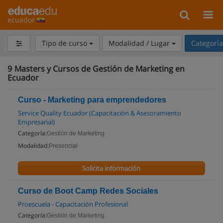
ecuador
Tipo de curso
Modalidad / Lugar
Categorí
9
Masters y Cursos de Gestión de Marketing en
Ecuador
Curso - Marketing para emprendedores
Service Quality Ecuador (Capacitación & Asesoramiento
Empresarial)
Categoría:
Gestión de Marketing
Modalidad:
Presencial
Solicita información
Curso de Boot Camp Redes Sociales
Proescuela - Capacitación Profesional
Categoría:
Gestión de Marketing