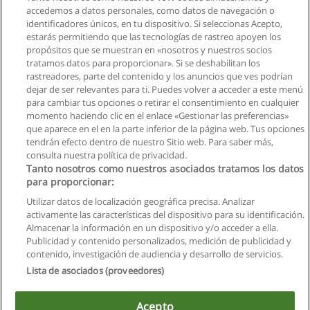
accedemos a datos personales, como datos de navegación o
identificadores únicos, en tu dispositivo. Si seleccionas Acepto,
estarás permitiendo que las tecnologías de rastreo apoyen los
propósitos que se muestran en «nosotros y nuestros socios
tratamos datos para proporcionar». Si se deshabilitan los
rastreadores, parte del contenido y los anuncios que ves podrían
dejar de ser relevantes para ti. Puedes volver a acceder a este menú
para cambiar tus opciones o retirar el consentimiento en cualquier
momento haciendo clic en el enlace «Gestionar las preferencias»
que aparece en el en la parte inferior de la página web. Tus opciones
tendrán efecto dentro de nuestro Sitio web. Para saber más,
consulta nuestra política de privacidad.
Tanto nosotros como nuestros asociados tratamos los datos
para proporcionar:
Utilizar datos de localización geográfica precisa. Analizar
activamente las características del dispositivo para su identificación.
Almacenar la información en un dispositivo y/o acceder a ella.
Reglas de uso
Publicidad y contenido personalizados, medición de publicidad y
contenido, investigación de audiencia y desarrollo de servicios.
Privacidad de datos
Lista de asociados (proveedores)
Contactar con Educaedu
Acepto