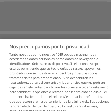
Nos preocupamos por tu privacidad
Tanto nosotros como nuestros
1019
socios almacenamos y
accedemos a datos personales, como datos de navegación o
identificadores únicos, en tu dispositivo. Si seleccionas Acepto,
estarás permitiendo que las tecnologías de rastreo apoyen los
propósitos que se muestran en «nosotros y nuestros socios
tratamos datos para proporcionar». Si se deshabilitan los
rastreadores, parte del contenido y los anuncios que ves podrían
dejar de ser relevantes para ti. Puedes volver a acceder a este menú
para cambiar tus opciones o retirar el consentimiento en cualquier
momento haciendo clic en el enlace «Gestionar las preferencias»
que aparece en el en la parte inferior de la página web. Tus opciones
tendrán efecto dentro de nuestro Sitio web. Para saber más,
Siguiente
consulta nuestra política de privacidad.