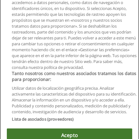
accedemos a datos personales, como datos de navegación o
identificadores únicos, en tu dispositivo. Si seleccionas Acepto,
estarás permitiendo que las tecnologías de rastreo apoyen los
propósitos que se muestran en «nosotros y nuestros socios
tratamos datos para proporcionar». Si se deshabilitan los
rastreadores, parte del contenido y los anuncios que ves podrían
dejar de ser relevantes para ti. Puedes volver a acceder a este menú
para cambiar tus opciones o retirar el consentimiento en cualquier
momento haciendo clic en el enlace «Gestionar las preferencias»
que aparece en el en la parte inferior de la página web. Tus opciones
tendrán efecto dentro de nuestro Sitio web. Para saber más,
consulta nuestra política de privacidad.
Tanto nosotros como nuestros asociados tratamos los datos
para proporcionar:
Utilizar datos de localización geográfica precisa. Analizar
activamente las características del dispositivo para su identificación.
Almacenar la información en un dispositivo y/o acceder a ella.
Reglas de uso
Publicidad y contenido personalizados, medición de publicidad y
contenido, investigación de audiencia y desarrollo de servicios.
Privacidad de datos
Lista de asociados (proveedores)
Contactar con Educaedu
Acepto
Copyright © Educaedu Business S.L. - CIF : B-95610580: -