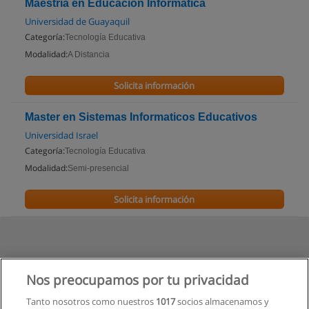
Maestría en Educación Informática
Universidad de Guayaquil
Categoría:
Tecnología Educativa
Modalidad:
A Distancia
Solicita información
Master en Sistemas Informaticos Educativos
Universidad Israel
Categoría:
Tecnología Educativa
Modalidad:
Semi-presencial
Solicita información
Nos preocupamos por tu privacidad
Tanto nosotros como nuestros
1017
socios almacenamos y