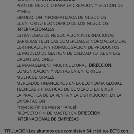
PLAN DE NEGOCIO PARA LA CREACION Y GESTION DE
PYMES
SIMULACION INFORMATIZADA DE NEGOCIOS
EL ENTORNO ECONOMICO DE LOS NEGOCIOS
INTERNACIONAL
ES
ESTRATEGIAS DE NEGOCIACION INTERNACIONAL
BARRERAS TECNICAS COMERCIALES: NORMALIZACION,
CERTIFICACION Y HOMOLOGACION DE PRODUCTOS
EL MODELO DE GESTION DE CALIDAD TOTAL EN LAS
ORGANIZACIONES
EL MANAGEMENT MULTICULTURAL:
DIRECCION
,
COMUNICACION Y VENTAS EN ENTORNOS
MULTICULTURALES
MERCADOS FINANCIEROS EN LA ECONOMIA GLOBAL
TECNICAS Y PRACTICAS DE COMERCIO EXTERIOR
LA PRACTICA DE LA VENTA Y LA DISTRIBUCION EN LA
EXPORTACION
Proyecto Fin de Master (Anual)
PROYECTO FIN DE MASTER EN
DIRECCION
INTERNACIONAL DE EMPRESAS
TITULACIÓNLos alumnos que completen 54 créditos ECTS con