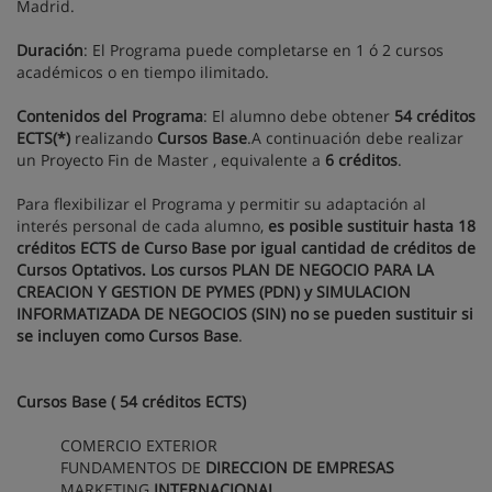
Madrid.
Duración
: El Programa puede completarse en 1 ó 2 cursos
académicos o en tiempo ilimitado.
Contenidos del Programa
: El alumno debe obtener
54 créditos
ECTS(*)
realizando
Cursos Base
.A continuación debe realizar
un Proyecto Fin de Master , equivalente a
6 créditos
.
Para flexibilizar el Programa y permitir su adaptación al
interés personal de cada alumno,
es posible sustituir hasta 18
créditos ECTS de Curso Base por igual cantidad de créditos de
Cursos Optativos. Los cursos PLAN DE NEGOCIO PARA LA
CREACION Y GESTION DE PYMES (PDN) y SIMULACION
INFORMATIZADA DE NEGOCIOS (SIN) no se pueden sustituir si
se incluyen como Cursos Base
.
Cursos Base ( 54 créditos ECTS)
COMERCIO EXTERIOR
FUNDAMENTOS DE
DIRECCION DE EMPRESAS
MARKETING
INTERNACIONAL