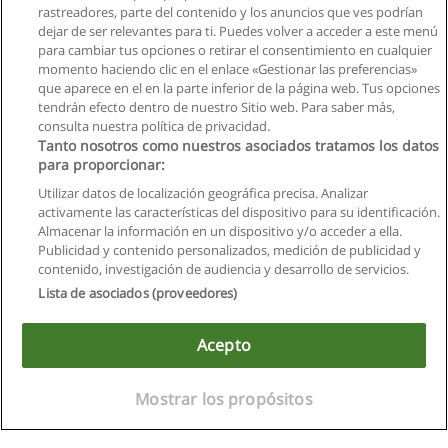
rastreadores, parte del contenido y los anuncios que ves podrían
dejar de ser relevantes para ti. Puedes volver a acceder a este menú
para cambiar tus opciones o retirar el consentimiento en cualquier
momento haciendo clic en el enlace «Gestionar las preferencias»
que aparece en el en la parte inferior de la página web. Tus opciones
tendrán efecto dentro de nuestro Sitio web. Para saber más,
consulta nuestra política de privacidad.
Tanto nosotros como nuestros asociados tratamos los datos
para proporcionar:
Utilizar datos de localización geográfica precisa. Analizar
activamente las características del dispositivo para su identificación.
Almacenar la información en un dispositivo y/o acceder a ella.
Reglas de uso
Publicidad y contenido personalizados, medición de publicidad y
contenido, investigación de audiencia y desarrollo de servicios.
Privacidad de datos
Lista de asociados (proveedores)
Contactar con Educaedu
Acepto
Copyright © Educaedu Business S.L. - CIF : B-95610580: -
www.educaedu.com.ec
Mostrar los propósitos