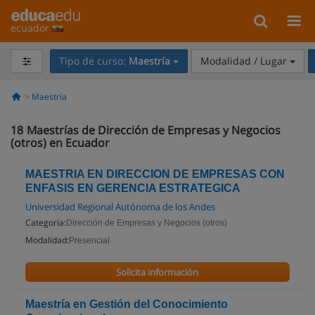
ecuador
Tipo de curso:
Maestría
Modalidad / Lugar
Maestría
18
Maestrías de Dirección de Empresas y Negocios
(otros) en Ecuador
MAESTRIA EN DIRECCION DE EMPRESAS CON
ENFASIS EN GERENCIA ESTRATEGICA
Universidad Regional Autónoma de los Andes
Categoría:
Dirección de Empresas y Negocios (otros)
Modalidad:
Presencial
Solicita información
Maestría en Gestión del Conocimiento