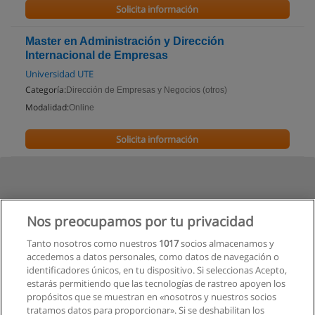
Solicita información
Master en Administración y Dirección
Internacional de Empresas
Universidad UTE
Categoría:
Dirección de Empresas y Negocios (otros)
Modalidad:
Online
Solicita información
Nos preocupamos por tu privacidad
Tanto nosotros como nuestros
1017
socios almacenamos y
accedemos a datos personales, como datos de navegación o
identificadores únicos, en tu dispositivo. Si seleccionas Acepto,
estarás permitiendo que las tecnologías de rastreo apoyen los
propósitos que se muestran en «nosotros y nuestros socios
tratamos datos para proporcionar». Si se deshabilitan los