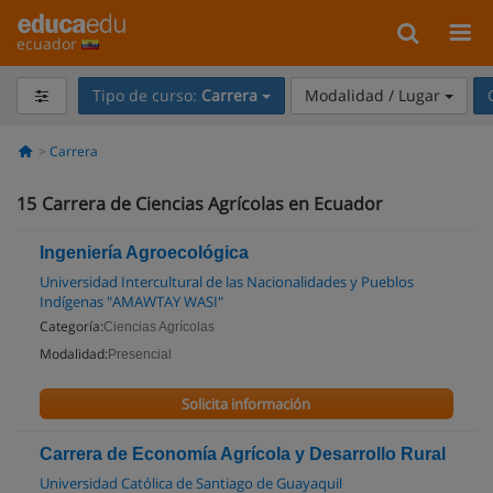
ecuador
Tipo de curso:
Carrera
Modalidad / Lugar
Carrera
15
Carrera de Ciencias Agrícolas en Ecuador
Ingeniería Agroecológica
Universidad Intercultural de las Nacionalidades y Pueblos
Indígenas "AMAWTAY WASI"
Categoría:
Ciencias Agrícolas
Modalidad:
Presencial
Solicita información
Carrera de Economía Agrícola y Desarrollo Rural
Universidad Católica de Santiago de Guayaquil