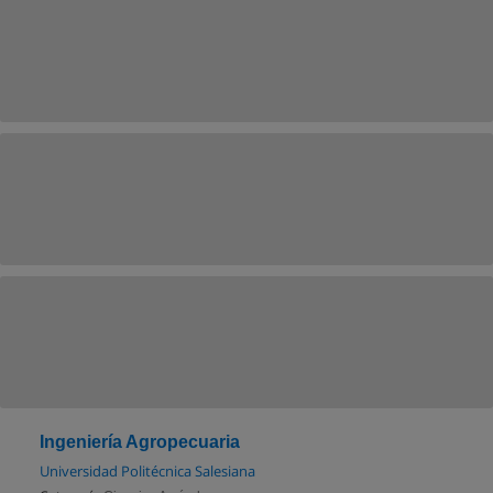
Ingeniería Agropecuaria
Universidad Politécnica Salesiana