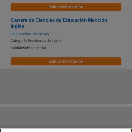
Solicita información
Carrera de Ciencias de Educación Mención
Inglés
Universidad del Azuay
Categoría:
Enseñanza de Inglés
Modalidad:
Presencial
Solicita información