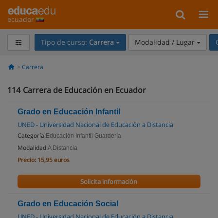
ecuador
Tipo de curso:
Carrera
Modalidad / Lugar
Carrera
114
Carrera de Educación en Ecuador
Grado en Educación Infantil
UNED - Universidad Nacional de Educación a Distancia
Categoría:
Educación Infantil Guardería
Modalidad:
A Distancia
Precio:
15,95 euros
Solicita información
Grado en Educación Social
UNED - Universidad Nacional de Educación a Distancia