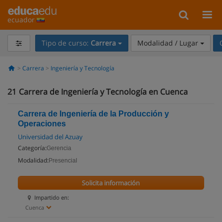
ecuador
Tipo de curso:
Carrera
Modalidad / Lugar
Carrera
Ingeniería y Tecnología
21
Carrera de Ingeniería y Tecnología en Cuenca
Carrera de Ingeniería de la Producción y
Operaciones
Universidad del Azuay
Categoría:
Gerencia
Modalidad:
Presencial
Solicita información
Impartido en:
Cuenca