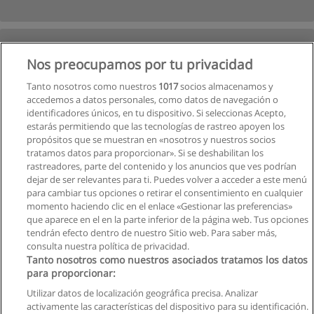
Nos preocupamos por tu privacidad
Tanto nosotros como nuestros
1017
socios almacenamos y
accedemos a datos personales, como datos de navegación o
identificadores únicos, en tu dispositivo. Si seleccionas Acepto,
estarás permitiendo que las tecnologías de rastreo apoyen los
propósitos que se muestran en «nosotros y nuestros socios
tratamos datos para proporcionar». Si se deshabilitan los
rastreadores, parte del contenido y los anuncios que ves podrían
dejar de ser relevantes para ti. Puedes volver a acceder a este menú
para cambiar tus opciones o retirar el consentimiento en cualquier
momento haciendo clic en el enlace «Gestionar las preferencias»
que aparece en el en la parte inferior de la página web. Tus opciones
tendrán efecto dentro de nuestro Sitio web. Para saber más,
Siguiente
consulta nuestra política de privacidad.
Página
1
de
2
Tanto nosotros como nuestros asociados tratamos los datos
para proporcionar:
Utilizar datos de localización geográfica precisa. Analizar
activamente las características del dispositivo para su identificación.