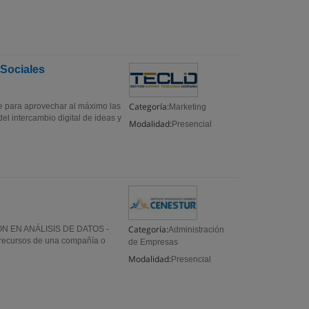
 Sociales
Categoría:
te para aprovechar al máximo las
Marketing
el intercambio digital de ideas y
Modalidad:
Presencial
Categoría:
 EN ANÁLISIS DE DATOS -
Administración
os recursos de una compañía o
de Empresas
Modalidad:
Presencial