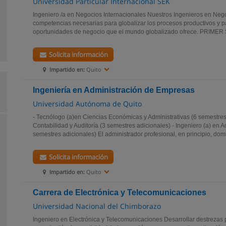
Universidad Particular Internacional SEK
Ingeniero /a en Negocios Internacionales Nuestros Ingenieros en Nego
competencias necesarias para globalizar los procesos productivos y p
oportunidades de negocio que el mundo globalizado ofrece. PRIME
Solicita información
Impartido en:
Quito
Ingeniería en Administración de Empresas
Universidad Autónoma de Quito
- Tecnólogo (a)en Ciencias Económicas y Administrativas (6 semestres)
Contabilidad y Auditoría (3 semestres adicionales) - Ingeniero (a) en
semestres adicionales) El administrador profesional, en principio, domi
Solicita información
Impartido en:
Quito
Carrera de Electrónica y Telecomunicaciones
Universidad Nacional del Chimborazo
Ingeniero en Electrónica y Telecomunicaciones Desarrollar destrezas pa