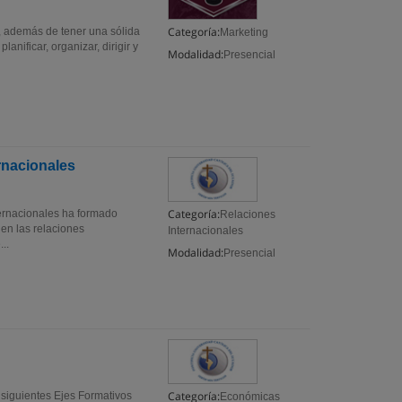
Categoría:
r, además de tener una sólida
Marketing
anificar, organizar, dirigir y
Modalidad:
Presencial
rnacionales
Categoría:
ternacionales ha formado
Relaciones
 en las relaciones
Internacionales
..
Modalidad:
Presencial
Categoría:
 siguientes Ejes Formativos
Económicas