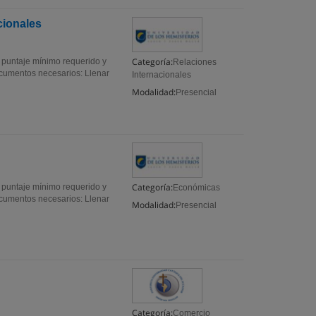
cionales
Categoría:
l puntaje mínimo requerido y
Relaciones
Documentos necesarios: Llenar
Internacionales
Modalidad:
Presencial
Categoría:
l puntaje mínimo requerido y
Económicas
Documentos necesarios: Llenar
Modalidad:
Presencial
Categoría:
Comercio