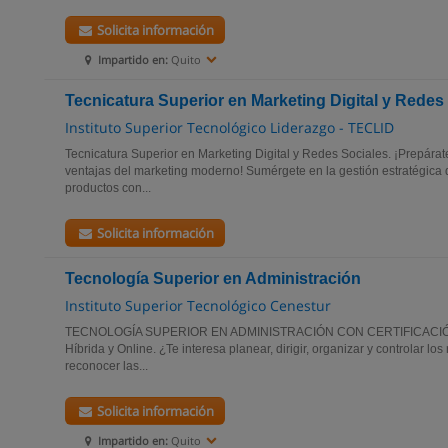
Solicita información
Impartido en:
Quito
Tecnicatura Superior en Marketing Digital y Redes
Instituto Superior Tecnológico Liderazgo - TECLID
Tecnicatura Superior en Marketing Digital y Redes Sociales. ¡Prepára
ventajas del marketing moderno! Sumérgete en la gestión estratégica d
productos con...
Solicita información
Tecnología Superior en Administración
Instituto Superior Tecnológico Cenestur
TECNOLOGÍA SUPERIOR EN ADMINISTRACIÓN CON CERTIFICACIÓN
Híbrida y Online. ¿Te interesa planear, dirigir, organizar y controlar l
reconocer las...
Solicita información
Impartido en:
Quito