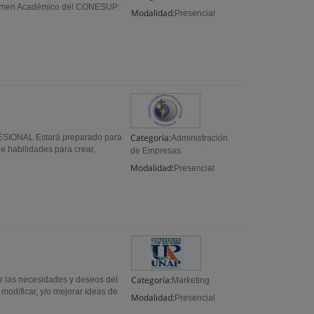
Régimen Académico del CONESUP:
Modalidad:
Presencial
Categoría:
IONAL Estará preparado para
Administración
de habilidades para crear,
de Empresas
Modalidad:
Presencial
Categoría:
ar las necesidades y deseos del
Marketing
, modificar, y/o mejorar ideas de
Modalidad:
Presencial