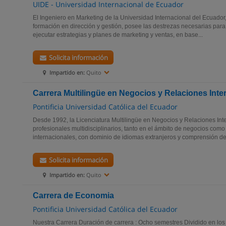
UIDE - Universidad Internacional de Ecuador
El Ingeniero en Marketing de la Universidad Internacional del Ecuado
formación en dirección y gestión, posee las destrezas necesarias para pl
ejecutar estrategias y planes de marketing y ventas, en base...
Solicita información
Impartido en:
Quito
Carrera Multilingüe en Negocios y Relaciones Inte
Pontificia Universidad Católica del Ecuador
Desde 1992, la Licenciatura Multilingüe en Negocios y Relaciones In
profesionales multidisciplinarios, tanto en el ámbito de negocios como
internacionales, con dominio de idiomas extranjeros y comprensión de.
Solicita información
Impartido en:
Quito
Carrera de Economia
Pontificia Universidad Católica del Ecuador
Nuestra Carrera Duración de carrera : Ocho semestres Dividido en los