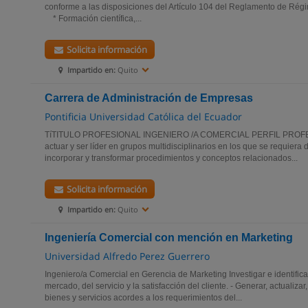
conforme a las disposiciones del Artículo 104 del Reglamento de 
* Formación científica,...
Solicita información
Impartido en:
Quito
Carrera de Administración de Empresas
Pontificia Universidad Católica del Ecuador
TíTITULO PROFESIONAL INGENIERO /A COMERCIAL PERFIL PROFES
actuar y ser líder en grupos multidisciplinarios en los que se requiera 
incorporar y transformar procedimientos y conceptos relacionados...
Solicita información
Impartido en:
Quito
Ingeniería Comercial con mención en Marketing
Universidad Alfredo Perez Guerrero
Ingeniero/a Comercial en Gerencia de Marketing Investigar e identific
mercado, del servicio y la satisfacción del cliente. - Generar, actualizar
bienes y servicios acordes a los requerimientos del...