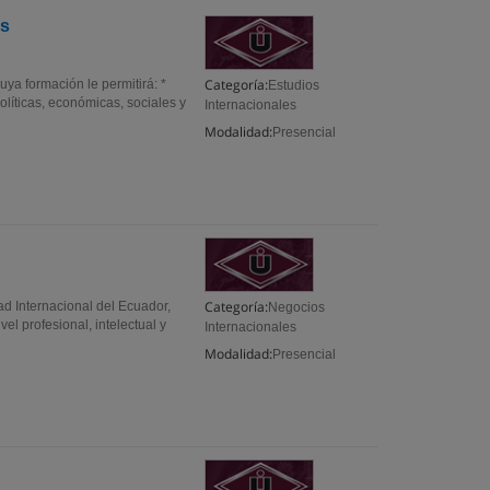
es
Categoría:
cuya formación le permitirá: *
Estudios
 políticas, económicas, sociales y
Internacionales
Modalidad:
Presencial
Categoría:
ad Internacional del Ecuador,
Negocios
el profesional, intelectual y
Internacionales
Modalidad:
Presencial