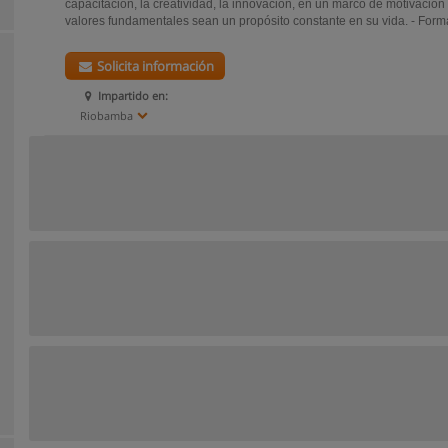
capacitación, la creatividad, la innovación, en un marco de motivación
valores fundamentales sean un propósito constante en su vida. - Forma
Solicita información
Impartido en:
Riobamba