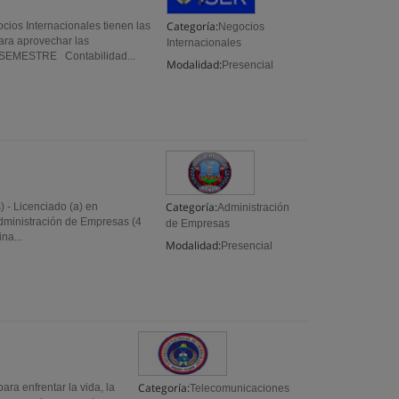
Categoría:
cios Internacionales tienen las
Negocios
ara aprovechar las
Internacionales
R SEMESTRE Contabilidad...
Modalidad:
Presencial
Categoría:
 - Licenciado (a) en
Administración
 Administración de Empresas (4
de Empresas
na...
Modalidad:
Presencial
Categoría:
ra enfrentar la vida, la
Telecomunicaciones