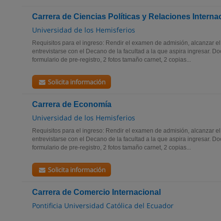
Carrera de Ciencias Políticas y Relaciones Interna
Universidad de los Hemisferios
Requisitos para el ingreso: Rendir el examen de admisión, alcanzar e
entrevistarse con el Decano de la facultad a la que aspira ingresar. 
formulario de pre-registro, 2 fotos tamaño carnet, 2 copias...
Solicita información
Carrera de Economía
Universidad de los Hemisferios
Requisitos para el ingreso: Rendir el examen de admisión, alcanzar e
entrevistarse con el Decano de la facultad a la que aspira ingresar. 
formulario de pre-registro, 2 fotos tamaño carnet, 2 copias...
Solicita información
Carrera de Comercio Internacional
Pontificia Universidad Católica del Ecuador