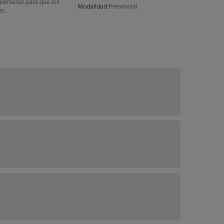
 personal para que los
Modalidad:
Presencial
r...