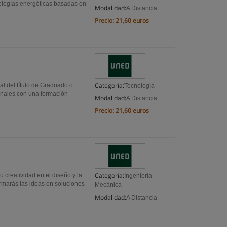
nologías energéticas basadas en
Modalidad:
A Distancia
Precio:
21,60 euros
Categoría:
al del título de Graduado o
Tecnología
onales con una formación
Modalidad:
A Distancia
Precio:
21,60 euros
Categoría:
 creatividad en el diseño y la
Ingeniería
ormarás las ideas en soluciones
Mecánica
Modalidad:
A Distancia