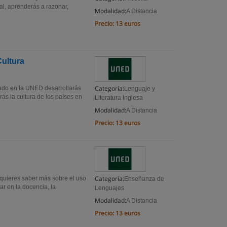
l, aprenderás a razonar,
Modalidad:
A Distancia
Precio:
13 euros
Cultura
Categoría:
rado en la UNED desarrollarás
Lenguaje y
ás la cultura de los países en
Literatura Inglesa
Modalidad:
A Distancia
Precio:
13 euros
Categoría:
¿quieres saber más sobre el uso
Enseñanza de
r en la docencia, la
Lenguajes
Modalidad:
A Distancia
Precio:
13 euros