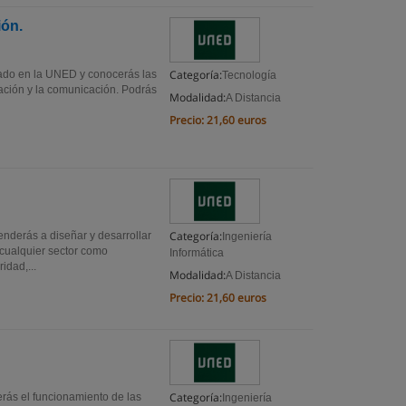
ión.
Categoría:
rado en la UNED y conocerás las
Tecnología
mación y la comunicación. Podrás
Modalidad:
A Distancia
Precio:
21,60 euros
Categoría:
enderás a diseñar y desarrollar
Ingeniería
 cualquier sector como
Informática
idad,...
Modalidad:
A Distancia
Precio:
21,60 euros
Categoría:
rás el funcionamiento de las
Ingeniería