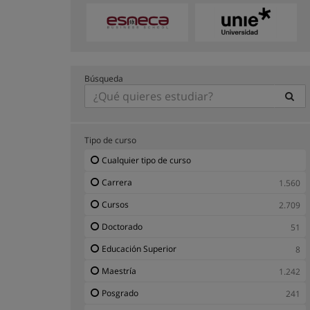
Búsqueda
Tipo de curso
Cualquier tipo de curso
Carrera
1.560
Cursos
2.709
Doctorado
51
Educación Superior
8
Maestría
1.242
Posgrado
241