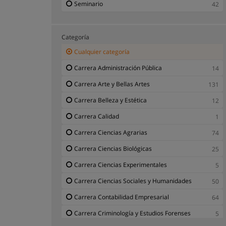
Seminario
42
Categoría
Cualquier categoría
Carrera Administración Pública
14
Carrera Arte y Bellas Artes
131
Carrera Belleza y Estética
12
Carrera Calidad
1
Carrera Ciencias Agrarias
74
Carrera Ciencias Biológicas
25
Carrera Ciencias Experimentales
5
Carrera Ciencias Sociales y Humanidades
50
Carrera Contabilidad Empresarial
64
Carrera Criminología y Estudios Forenses
5