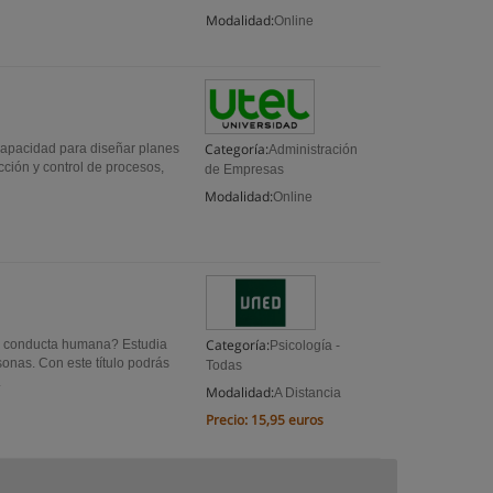
Modalidad:
Online
Categoría:
capacidad para diseñar planes
Administración
ección y control de procesos,
de Empresas
Modalidad:
Online
Categoría:
la conducta humana? Estudia
Psicología -
onas. Con este título podrás
Todas
.
Modalidad:
A Distancia
Precio:
15,95 euros