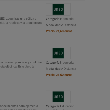
Categoría:
UNED adquirirás una sólida y
Ingeniería
l, la robótica y la arquitectura
Modalidad:
A Distancia
Precio:
21,60 euros
Categoría:
 diseñar, planificar y controlar
Ingeniería
ía eléctrica. Este título te
Modalidad:
A Distancia
Precio:
21,60 euros
Categoría:
onocimientos para ejercer la
Educación