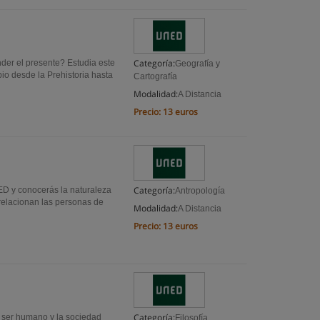
Categoría:
der el presente? Estudia este
Geografía y
o desde la Prehistoria hasta
Cartografía
Modalidad:
A Distancia
Precio:
13 euros
Categoría:
NED y conocerás la naturaleza
Antropología
relacionan las personas de
Modalidad:
A Distancia
Precio:
13 euros
Categoría:
l ser humano y la sociedad
Filosofía