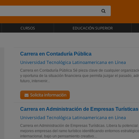
CURSOS
EDUCACIÓN SUPERIOR
Carrera en Contaduría Pública
Universidad Tecnológica Latinoamericana en Línea
Carrera en Contaduría Pública Sé pieza clave de cualquier organizac
y oportuna de la situación financiera que permita juzgar el pasado, adm
futuro, intervenir...
Solicita información
Carrera en Administración de Empresas Turísticas
Universidad Tecnológica Latinoamericana en Línea
Carrera en Administración de Empresas Turísticas. Libera tu potencia
mejores empresas del ramo turístico identificando entornos estratégico
internacional, bajo un pensamiento creativo...