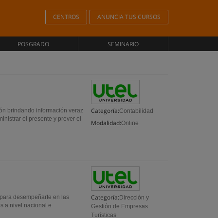
CENTROS
ANUNCIA TUS CURSOS
POSGRADO
SEMINARIO
Categoría:
ión brindando información veraz
Contabilidad
inistrar el presente y prever el
Modalidad:
Online
Categoría:
l para desempeñarte en las
Dirección y
s a nivel nacional e
Gestión de Empresas
Turísticas