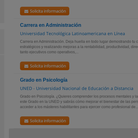
Solicita información
Carrera en Administración
Universidad Tecnológica Latinoamericana en Línea
Carrera en Administración. Deja huella en todo lugar demostrando tu 
estratégicos y realizando mejoras a la rentabilidad, productividad, dir
tanto ejecutivos como operativos,...
Solicita información
Grado en Psicología
UNED - Universidad Nacional de Educación a Distancia
Grado en Psicología. ¿Quieres comprender los procesos mentales y 
este Grado en la UNED y sabrás cómo mejorar el bienestar de las pers
acceder a los másteres habilitantes para ejercer como profesional de..
Solicita información