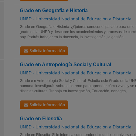
Grado en Geografía e Historia
UNED - Universidad Nacional de Educación a Distancia
Grado en Geografía e Historia. ¿Quieres conocer el pasado para enten
grado en la UNED y descubre los acontecimientos y procesos de cambi
hoy. Podrás trabajar en la docencia, la investigación, la gestión...
Solicita información
Grado en Antropologí­a Social y Cultural
UNED - Universidad Nacional de Educación a Distancia
Grado e.n Antropologí­a Social y Cultural. Estudia este Grado en la U
humana. Investigarás sobre el terreno para aprender cómo viven y se 
distintas culturas. Trabaja en Investigación, Educación, oenegés,...
Solicita información
Grado en Filosofía
UNED - Universidad Nacional de Educación a Distancia
Grado en Filosofía. Si te interesa comprender el mundo, el universo, e