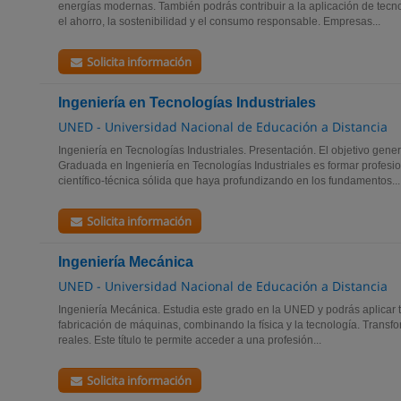
energías modernas. También podrás contribuir a la aplicación de tec
el ahorro, la sostenibilidad y el consumo responsable. Empresas...
Solicita información
Ingeniería en Tecnologías Industriales
UNED - Universidad Nacional de Educación a Distancia
Ingeniería en Tecnologías Industriales. Presentación. El objetivo gener
Graduada en Ingeniería en Tecnologías Industriales es formar profesi
científico-técnica sólida que haya profundizando en los fundamentos...
Solicita información
Ingeniería Mecánica
UNED - Universidad Nacional de Educación a Distancia
Ingeniería Mecánica. Estudia este grado en la UNED y podrás aplicar tu
fabricación de máquinas, combinando la física y la tecnología. Transf
reales. Este título te permite acceder a una profesión...
Solicita información