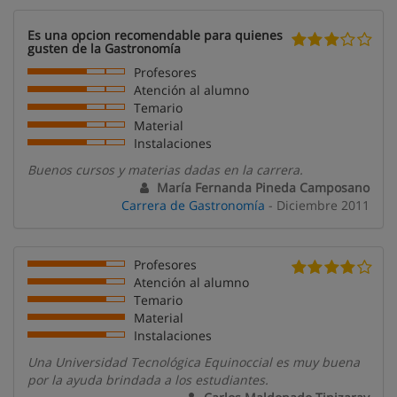
Es una opcion recomendable para quienes
gusten de la Gastronomía
Profesores
Atención al alumno
Temario
Material
Instalaciones
Buenos cursos y materias dadas en la carrera.
María Fernanda Pineda Camposano
Carrera de Gastronomía
- Diciembre 2011
Profesores
Atención al alumno
Temario
Material
Instalaciones
Una Universidad Tecnológica Equinoccial es muy buena
por la ayuda brindada a los estudiantes.