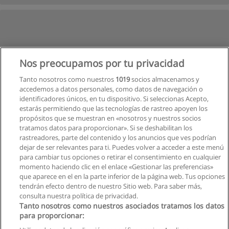
Nos preocupamos por tu privacidad
Tanto nosotros como nuestros
1019
socios almacenamos y
accedemos a datos personales, como datos de navegación o
identificadores únicos, en tu dispositivo. Si seleccionas Acepto,
estarás permitiendo que las tecnologías de rastreo apoyen los
propósitos que se muestran en «nosotros y nuestros socios
tratamos datos para proporcionar». Si se deshabilitan los
rastreadores, parte del contenido y los anuncios que ves podrían
dejar de ser relevantes para ti. Puedes volver a acceder a este menú
para cambiar tus opciones o retirar el consentimiento en cualquier
Siguiente
momento haciendo clic en el enlace «Gestionar las preferencias»
que aparece en el en la parte inferior de la página web. Tus opciones
Página
1
de
2
tendrán efecto dentro de nuestro Sitio web. Para saber más,
consulta nuestra política de privacidad.
Tanto nosotros como nuestros asociados tratamos los datos
para proporcionar:
Reglas de uso