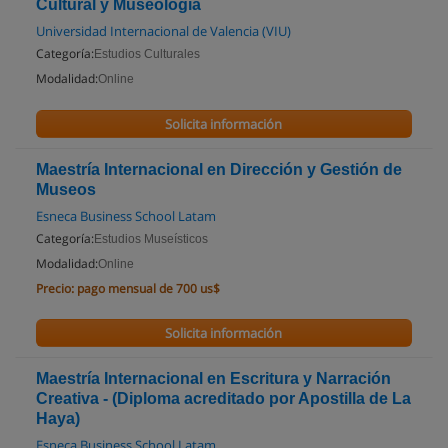
Cultural y Museología
Universidad Internacional de Valencia (VIU)
Categoría:
Estudios Culturales
Modalidad:
Online
Solicita información
Maestría Internacional en Dirección y Gestión de
Museos
Esneca Business School Latam
Categoría:
Estudios Museísticos
Modalidad:
Online
Precio:
pago mensual de 700 us$
Solicita información
Maestría Internacional en Escritura y Narración
Creativa - (Diploma acreditado por Apostilla de La
Haya)
Esneca Business School Latam