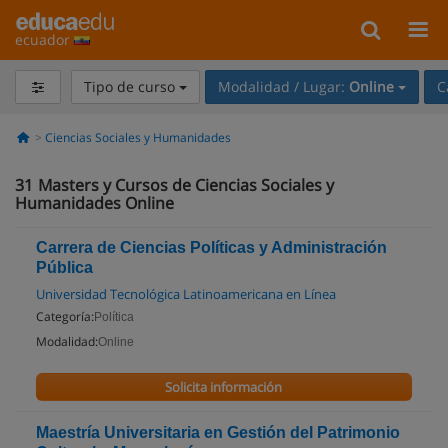
ecuador
Tipo de curso
Modalidad / Lugar:
Online
C
Ciencias Sociales y Humanidades
31
Masters y Cursos de Ciencias Sociales y
Humanidades Online
Carrera de Ciencias Políticas y Administración
Pública
Universidad Tecnológica Latinoamericana en Línea
Categoría:
Política
Modalidad:
Online
Solicita información
Maestría Universitaria en Gestión del Patrimonio