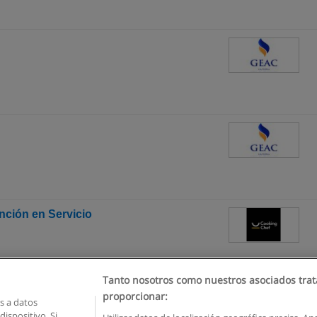
nción en Servicio
Tanto nosotros como nuestros asociados trat
proporcionar:
 a datos
ispositivo. Si