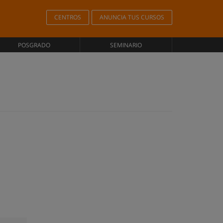
CENTROS
ANUNCIA TUS CURSOS
POSGRADO
SEMINARIO