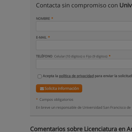
Contacta sin compromiso con
Univ
NOMBRE
E-MAIL
TELÉFONO
Celular (10 dígitos) o Fijo (9 dígitos)
Acepta la
política de privacidad
para enviar la solicitud
Solicita información
*
Campos obligatorios
En breve un responsable de Universidad San Francisco de 
Comentarios sobre Licenciatura en Arte