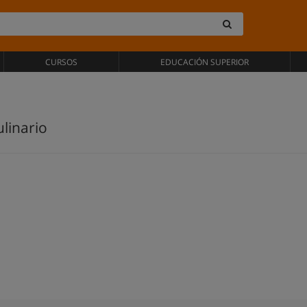
CURSOS
EDUCACIÓN SUPERIOR
ulinario