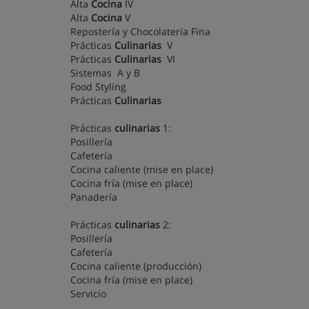
Alta
Cocina
IV
Alta
Cocina
V
Repostería y Chocolatería Fina
Prácticas
Culinarias
V
Prácticas
Culinarias
VI
Sistemas A y B
Food Styling
Prácticas
Culinarias
Prácticas
culinarias
1:
Posillería
Cafetería
Cocina caliente (mise en place)
Cocina fría (mise en place)
Panadería
Prácticas
culinarias
2:
Posillería
Cafetería
Cocina caliente (producción)
Cocina fría (mise en place)
Servicio