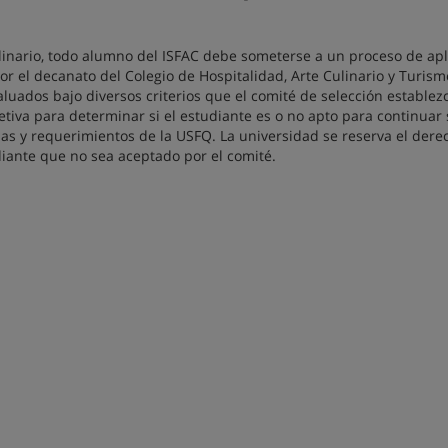
linario, todo alumno del ISFAC debe someterse a un proceso de apl
r el decanato del Colegio de Hospitalidad, Arte Culinario y Turism
uados bajo diversos criterios que el comité de selección establezc
etiva para determinar si el estudiante es o no apto para continuar
as y requerimientos de la USFQ. La universidad se reserva el dere
diante que no sea aceptado por el comité.