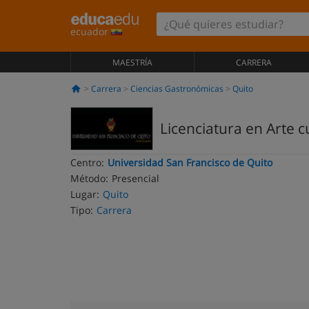
ecuador
MAESTRÍA
CARRERA
Carrera
Ciencias Gastronómicas
Quito
Licenciatura en Arte c
Centro:
Universidad San Francisco de Quito
Método:
Presencial
Lugar:
Quito
Tipo:
Carrera