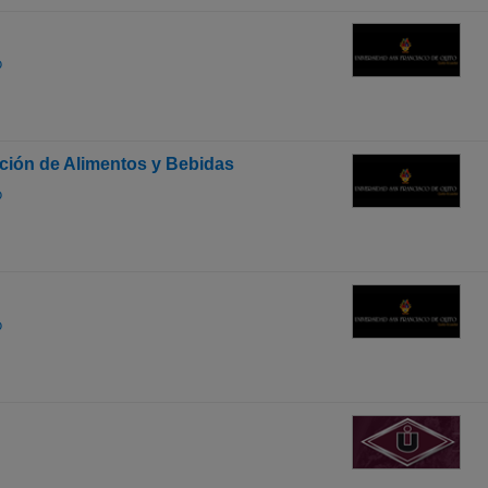
o
ación de Alimentos y Bebidas
o
o