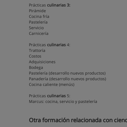
Prácticas
culinarias 3:
Pirámide
Cocina fría
Pastelería
Servicio
Carnicería
Prácticas
culinarias
4:
Trattoría
Costos
Adquisiciones
Bodega
Pastelería (desarrollo nuevos productos)
Panadería (desarrollo nuevos productos)
Cocina caliente (menús)
Prácticas
culinarias
5:
Marcus: cocina, servicio y pastelería
Otra formación relacionada con cien