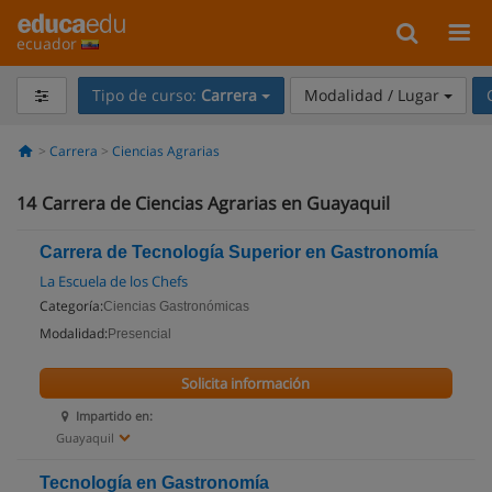
ecuador
Tipo de curso:
Carrera
Modalidad / Lugar
Carrera
Ciencias Agrarias
14
Carrera de Ciencias Agrarias en Guayaquil
Carrera de Tecnología Superior en Gastronomía
La Escuela de los Chefs
Categoría:
Ciencias Gastronómicas
Modalidad:
Presencial
Solicita información
Impartido en:
Guayaquil
Tecnología en Gastronomía