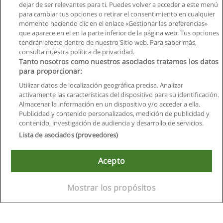
dejar de ser relevantes para ti. Puedes volver a acceder a este menú
para cambiar tus opciones o retirar el consentimiento en cualquier
momento haciendo clic en el enlace «Gestionar las preferencias»
que aparece en el en la parte inferior de la página web. Tus opciones
tendrán efecto dentro de nuestro Sitio web. Para saber más,
consulta nuestra política de privacidad.
Tanto nosotros como nuestros asociados tratamos los datos
para proporcionar:
Utilizar datos de localización geográfica precisa. Analizar
activamente las características del dispositivo para su identificación.
Almacenar la información en un dispositivo y/o acceder a ella.
Reglas de uso
Publicidad y contenido personalizados, medición de publicidad y
contenido, investigación de audiencia y desarrollo de servicios.
Privacidad de datos
Lista de asociados (proveedores)
Contactar con Educaedu
Acepto
Copyright © Educaedu Business S.L. - CIF : B-95610580: -
www.educaedu.com.ec
Mostrar los propósitos