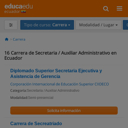
ecuador
Tipo de curso:
Carrera
Modalidad / Lugar
Carrera
16
Carrera de Secretaria / Auxiliar Administrativo en
Ecuador
Diplomado Superior Secretaria Ejecutiva y
Asistencia de Gerencia
Corporación Internacional de Educación Superior CIIDECO
Categoría:
Secretaria / Auxiliar Administrativo
Modalidad:
Semi-presencial
Solicita información
Carrera de Secreatriado