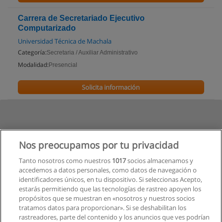
Carrera de Secretariado Ejecutivo
Computarizado
Universidad Técnica de Machala
Categoría:
Secretaria / Auxiliar Administrativo
Modalidad:
Presencial
Solicita información
Nos preocupamos por tu privacidad
Tanto nosotros como nuestros
1017
socios almacenamos y
accedemos a datos personales, como datos de navegación o
identificadores únicos, en tu dispositivo. Si seleccionas Acepto,
estarás permitiendo que las tecnologías de rastreo apoyen los
propósitos que se muestran en «nosotros y nuestros socios
tratamos datos para proporcionar». Si se deshabilitan los
rastreadores, parte del contenido y los anuncios que ves podrían