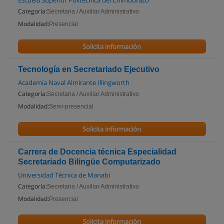
Escuela Superior Politécnica del Chimborazo
Categoría:
Secretaria / Auxiliar Administrativo
Modalidad:
Presencial
Solicita información
Tecnología en Secretariado Ejecutivo
Academia Naval Almirante Illingworth
Categoría:
Secretaria / Auxiliar Administrativo
Modalidad:
Semi-presencial
Solicita información
Carrera de Docencia técnica Especialidad
Secretariado Bilingüe Computarizado
Universidad Técnica de Manabi
Categoría:
Secretaria / Auxiliar Administrativo
Modalidad:
Presencial
Solicita información