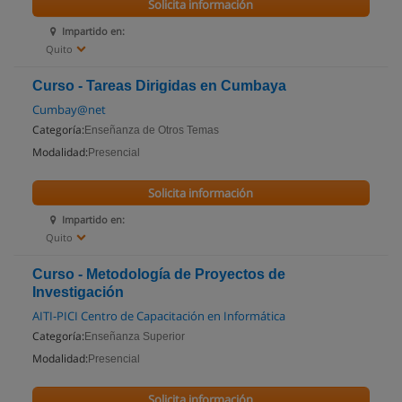
Solicita información
Impartido en:
Quito
Curso - Tareas Dirigidas en Cumbaya
Cumbay@net
Categoría:
Enseñanza de Otros Temas
Modalidad:
Presencial
Solicita información
Impartido en:
Quito
Curso - Metodología de Proyectos de
Investigación
AITI-PICI Centro de Capacitación en Informática
Categoría:
Enseñanza Superior
Modalidad:
Presencial
Solicita información