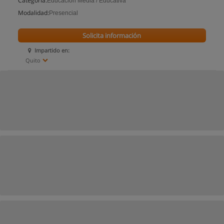
Categoría:
Educación Media / Educativa
Modalidad:
Presencial
Solicita información
Impartido en:
Quito