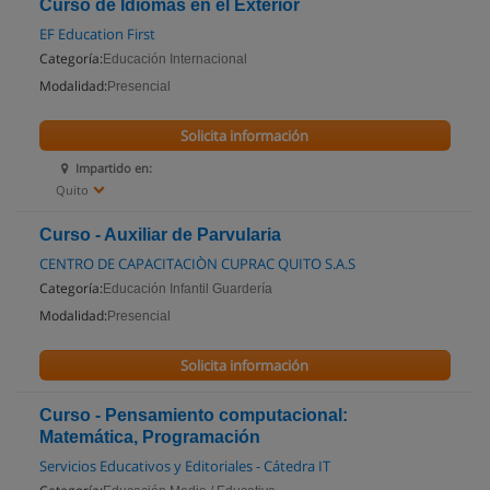
Curso de Idiomas en el Exterior
EF Education First
Categoría:
Educación Internacional
Modalidad:
Presencial
Solicita información
Impartido en:
Quito
Curso - Auxiliar de Parvularia
CENTRO DE CAPACITACIÒN CUPRAC QUITO S.A.S
Categoría:
Educación Infantil Guardería
Modalidad:
Presencial
Solicita información
Curso - Pensamiento computacional:
Matemática, Programación
Servicios Educativos y Editoriales - Cátedra IT