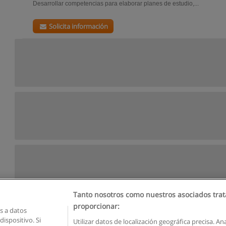
Desarrollar competencias para elaborar planes de estudio,...
Solicita información
Tanto nosotros como nuestros asociados trat
proporcionar:
 a datos
ispositivo. Si
Utilizar datos de localización geográfica precisa. An