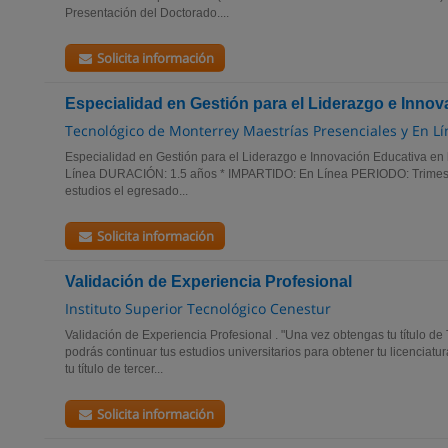
Presentación del Doctorado....
Solicita información
Especialidad en Gestión para el Liderazgo e Inno
Tecnológico de Monterrey Maestrías Presenciales y En L
Especialidad en Gestión para el Liderazgo e Innovación Educativa e
Línea DURACIÓN: 1.5 años * IMPARTIDO: En Línea PERIODO: Trimest
estudios el egresado...
Solicita información
Validación de Experiencia Profesional
Instituto Superior Tecnológico Cenestur
Validación de Experiencia Profesional . "Una vez obtengas tu títu
podrás continuar tus estudios universitarios para obtener tu licenciatu
tu título de tercer...
Solicita información