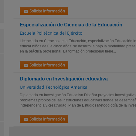
Solicita información
Especialización de Ciencias de la Educación
Escuela Politécnica del Ejército
Licenciado en Ciencias de la Educación, especialización Educación Inf
educar niños de 0 a cinco años; se desarrolla bajo la modalidad presen
en la práctica profesional. La formación profesional tiene...
Solicita información
Diplomado en Investigación educativa
Universidad Tecnológica América
Diplomado en Investigación Educativa Diseñar proyectos investigativos
problemas propios de las instituciones educativas donde se desempe
independencia y creatividad. Plan de Estudios Metodología de la invest
Solicita información