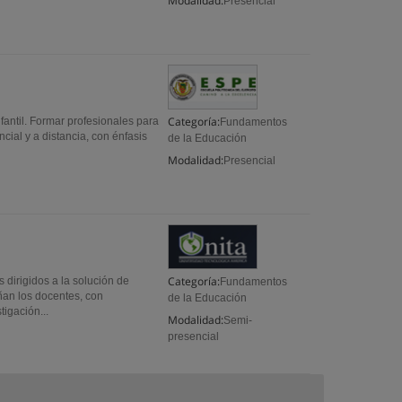
Modalidad:
Presencial
Categoría:
antil. Formar profesionales para
Fundamentos
cial y a distancia, con énfasis
de la Educación
Modalidad:
Presencial
Categoría:
 dirigidos a la solución de
Fundamentos
ñan los docentes, con
de la Educación
igación...
Modalidad:
Semi-
presencial