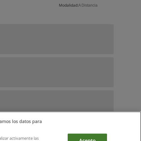
Modalidad:
A Distancia
amos los datos para
alizar activamente las
Acepto