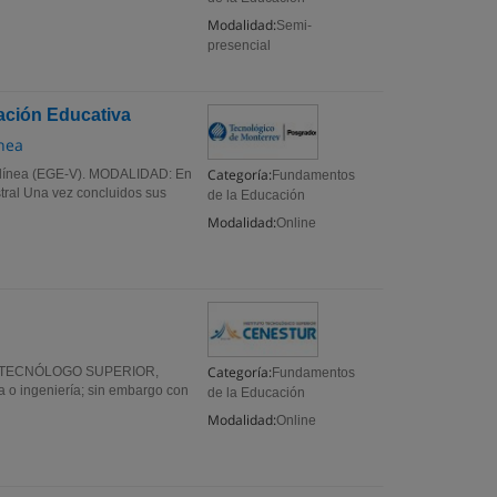
Modalidad:
Semi-
presencial
vación Educativa
ínea
Categoría:
n línea (EGE-V). MODALIDAD: En
Fundamentos
ral Una vez concluidos sus
de la Educación
Modalidad:
Online
Categoría:
lo de TECNÓLOGO SUPERIOR,
Fundamentos
ra o ingeniería; sin embargo con
de la Educación
Modalidad:
Online