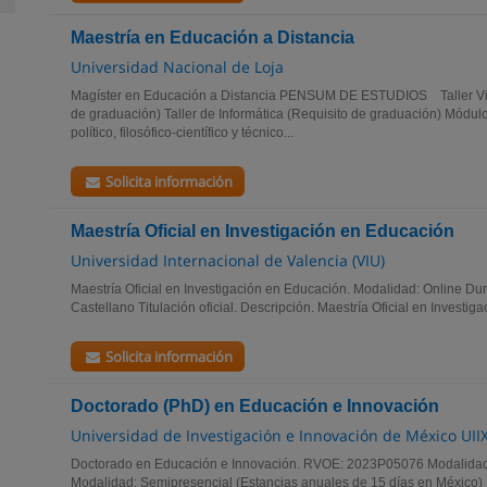
Maestría en Educación a Distancia
Universidad Nacional de Loja
Magíster en Educación a Distancia PENSUM DE ESTUDIOS Taller Virtu
de graduación) Taller de Informática (Requisito de graduación) Módul
político, filosófico-científico y técnico...
Solicita información
Maestría Oficial en Investigación en Educación
Universidad Internacional de Valencia (VIU)
Maestría Oficial en Investigación en Educación. Modalidad: Online Du
Castellano Titulación oficial. Descripción. Maestría Oficial en Investiga
Solicita información
Doctorado (PhD) en Educación e Innovación
Universidad de Investigación e Innovación de México UII
Doctorado en Educación e Innovación. RVOE: 2023P05076 Modalidad 
Modalidad: Semipresencial (Estancias anuales de 15 días en México