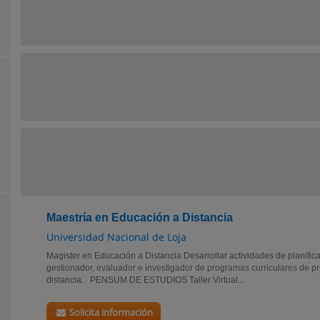
Maestría en Educación a Distancia
Universidad Nacional de Loja
Magister en Educación a Distancia Desarrollar actividades de planificad
gestionador, evaluador e investigador de programas curriculares de p
distancia. PENSUM DE ESTUDIOS Taller Virtual...
Solicita información