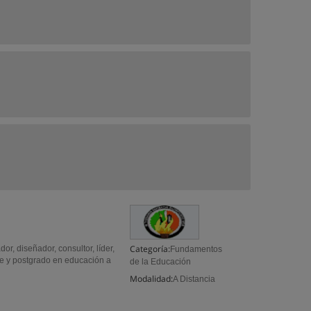
Categoría:
or, diseñador, consultor, líder,
Fundamentos
re y postgrado en educación a
de la Educación
Modalidad:
A Distancia