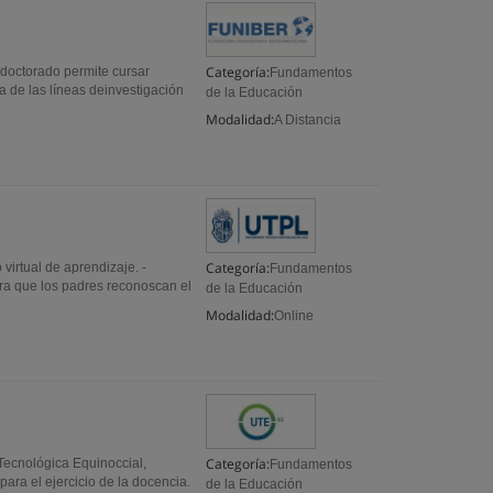
Categoría:
doctorado permite cursar
Fundamentos
na de las líneas deinvestigación
de la Educación
Modalidad:
A Distancia
Categoría:
virtual de aprendizaje. -
Fundamentos
nera que los padres reconoscan el
de la Educación
Modalidad:
Online
Categoría:
 Tecnológica Equinoccial,
Fundamentos
ara el ejercicio de la docencia.
de la Educación