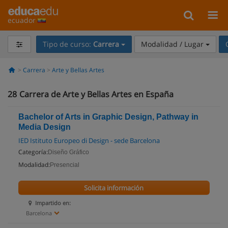
ecuador
Tipo de curso:
Carrera
Modalidad / Lugar
Carrera
Arte y Bellas Artes
28
Carrera de Arte y Bellas Artes en España
Bachelor of Arts in Graphic Design, Pathway in
Media Design
IED Istituto Europeo di Design - sede Barcelona
Categoría:
Diseño Gráfico
Modalidad:
Presencial
Solicita información
Impartido en:
Barcelona