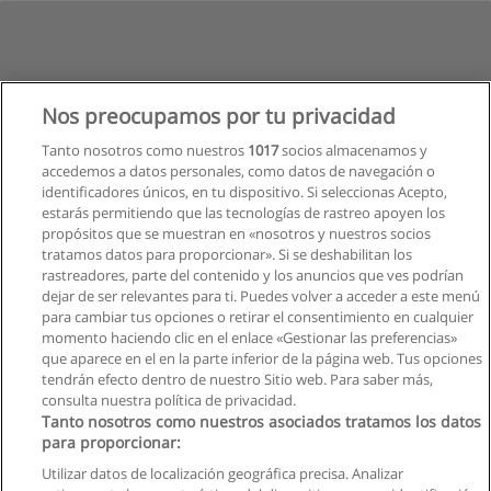
Nos preocupamos por tu privacidad
Tanto nosotros como nuestros
1017
socios almacenamos y
accedemos a datos personales, como datos de navegación o
identificadores únicos, en tu dispositivo. Si seleccionas Acepto,
estarás permitiendo que las tecnologías de rastreo apoyen los
propósitos que se muestran en «nosotros y nuestros socios
tratamos datos para proporcionar». Si se deshabilitan los
rastreadores, parte del contenido y los anuncios que ves podrían
dejar de ser relevantes para ti. Puedes volver a acceder a este menú
para cambiar tus opciones o retirar el consentimiento en cualquier
Siguiente
momento haciendo clic en el enlace «Gestionar las preferencias»
que aparece en el en la parte inferior de la página web. Tus opciones
Página
1
de
2
tendrán efecto dentro de nuestro Sitio web. Para saber más,
consulta nuestra política de privacidad.
Tanto nosotros como nuestros asociados tratamos los datos
para proporcionar:
Reglas de uso
Utilizar datos de localización geográfica precisa. Analizar