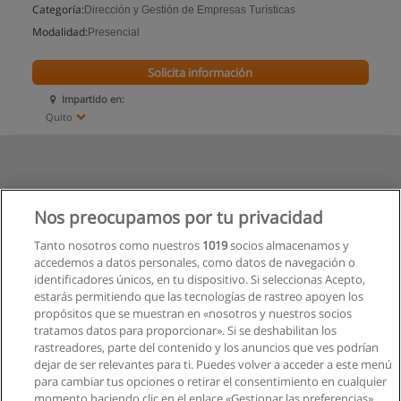
Categoría:
Dirección y Gestión de Empresas Turísticas
Modalidad:
Presencial
Solicita información
Impartido en:
Quito
Nos preocupamos por tu privacidad
Tanto nosotros como nuestros
1019
socios almacenamos y
accedemos a datos personales, como datos de navegación o
identificadores únicos, en tu dispositivo. Si seleccionas Acepto,
estarás permitiendo que las tecnologías de rastreo apoyen los
propósitos que se muestran en «nosotros y nuestros socios
tratamos datos para proporcionar». Si se deshabilitan los
rastreadores, parte del contenido y los anuncios que ves podrían
dejar de ser relevantes para ti. Puedes volver a acceder a este menú
para cambiar tus opciones o retirar el consentimiento en cualquier
momento haciendo clic en el enlace «Gestionar las preferencias»