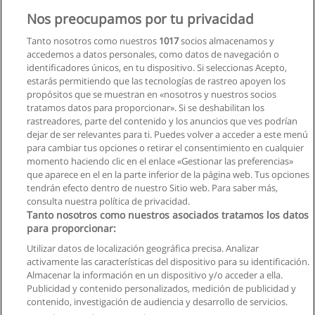
Nos preocupamos por tu privacidad
Tanto nosotros como nuestros
1017
socios almacenamos y
accedemos a datos personales, como datos de navegación o
identificadores únicos, en tu dispositivo. Si seleccionas Acepto,
estarás permitiendo que las tecnologías de rastreo apoyen los
propósitos que se muestran en «nosotros y nuestros socios
tratamos datos para proporcionar». Si se deshabilitan los
rastreadores, parte del contenido y los anuncios que ves podrían
dejar de ser relevantes para ti. Puedes volver a acceder a este menú
para cambiar tus opciones o retirar el consentimiento en cualquier
momento haciendo clic en el enlace «Gestionar las preferencias»
que aparece en el en la parte inferior de la página web. Tus opciones
tendrán efecto dentro de nuestro Sitio web. Para saber más,
consulta nuestra política de privacidad.
Tanto nosotros como nuestros asociados tratamos los datos
para proporcionar:
Utilizar datos de localización geográfica precisa. Analizar
activamente las características del dispositivo para su identificación.
Almacenar la información en un dispositivo y/o acceder a ella.
Reglas de uso
Publicidad y contenido personalizados, medición de publicidad y
contenido, investigación de audiencia y desarrollo de servicios.
Privacidad de datos