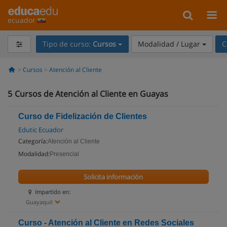
ecuador
Tipo de curso:
Cursos
Modalidad / Lugar
C
Cursos
Atención al Cliente
5
Cursos de Atención al Cliente en Guayas
Curso de Fidelización de Clientes
Edutic Ecuador
Categoría:
Atención al Cliente
Modalidad:
Presencial
Solicita información
Impartido en:
Guayaquil
Curso - Atención al Cliente en Redes Sociales