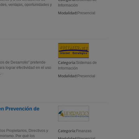
ades, ventajas, oportunidades y
Información
Modalidad:
Presencial
Categoría:
tos de Desarrollo" pretende
Sistemas de
ara lograr efectividad en el uso
Información
...
Modalidad:
Presencial
en Prevención de
Categoría:
os Propietarios, Directivos y
Finanzas
rrorismo. Por qué los
Modalidad:
Presencial