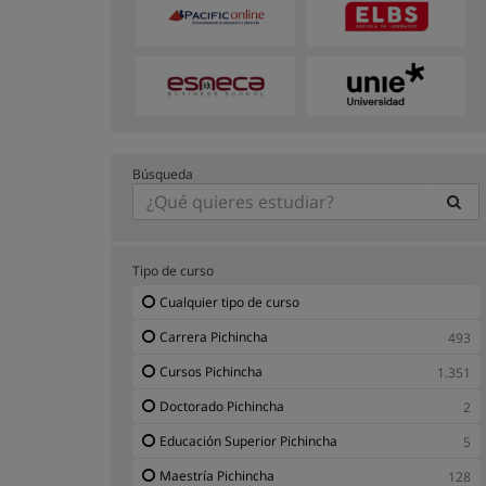
Búsqueda
Tipo de curso
Cualquier tipo de curso
Carrera Pichincha
493
Cursos Pichincha
1.351
Doctorado Pichincha
2
Educación Superior Pichincha
5
Maestría Pichincha
128