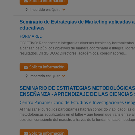
Solicita información
Impartido en:
Quito
Seminario de Estrategias de Marketing aplicadas a 
educativas
FORMARED
OBJETIVO: Reconocer e integrar las diversas técnicas y herramientas
alcanzar los públicos objetivos de manera coordinada e integral logra
resultados. DIRIGIDO A: Directores, académicos, coordinadores...
Solicita información
Impartido en:
Quito
SEMINARIO DE ESTRATEGIAS METODOLÓGICAS
ENSEÑANZA - APRENDIZAJE DE LAS CIENCIAS
Centro Panamericano de Estudios e Investigaciones Geog
Al finalizar el curso, los participantes habrán conocido y aplicado las d
metodológicas socializadas en el taller y que tienen que transferirse 
posición consciente del maestro a través de la fundamentación pedagó
Solicita información