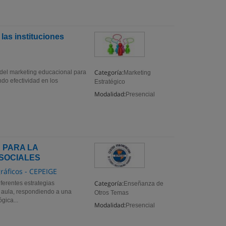
las instituciones
Categoría:
 del marketing educacional para
Marketing
ndo efectividad en los
Estratégico
Modalidad:
Presencial
 PARA LA
 SOCIALES
ráficos - CEPEIGE
Categoría:
iferentes estrategias
Enseñanza de
al aula, respondiendo a una
Otros Temas
gica...
Modalidad:
Presencial