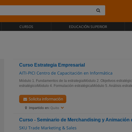
CURSOS
EDUCACIÓN SUPERIOR
Curso Estrategia Empresarial
AITI-PICI Centro de Capacitación en Informática
Módulo 1. Fundamentos de la estrategiaMódulo 2. Objetivos estratégi
estratégicoMódulo 4. Formulación estratégicaMódulo 5. Análisis estraté
Solicita información
Impartido en:
Quito
Curso - Seminario de Merchandising y Animación 
SKU Trade Marketing & Sales