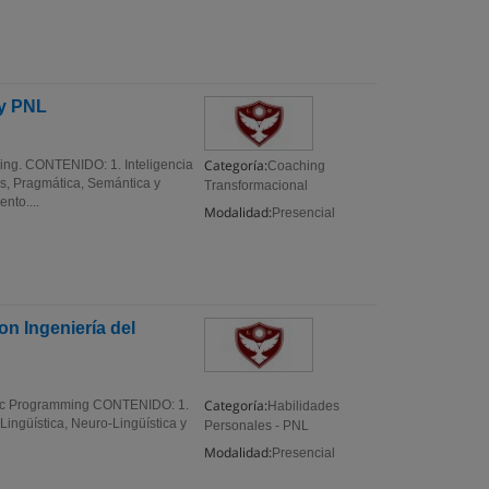
 y PNL
Categoría:
ing. CONTENIDO: 1. Inteligencia
Coaching
xis, Pragmática, Semántica y
Transformacional
nto....
Modalidad:
Presencial
on Ingeniería del
Categoría:
tic Programming CONTENIDO: 1.
Habilidades
Lingüística, Neuro-Lingüística y
Personales - PNL
Modalidad:
Presencial