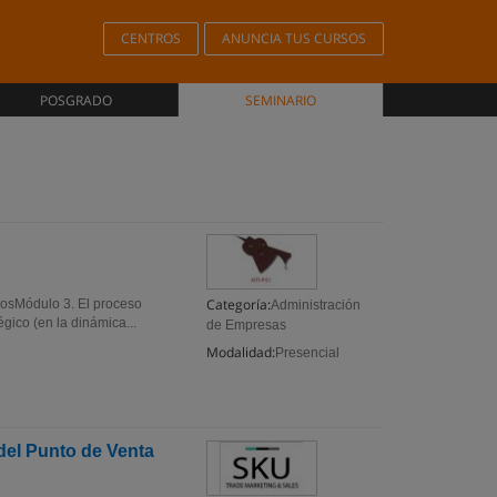
CENTROS
ANUNCIA TUS CURSOS
POSGRADO
SEMINARIO
Categoría:
cosMódulo 3. El proceso
Administración
gico (en la dinámica...
de Empresas
Modalidad:
Presencial
del Punto de Venta