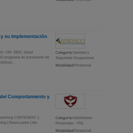
 y su Implementación
Categoría:
ón: VIH- SIDA, Salud
Sanidad y
" El programa de prevención de
Seguridad Ocupacional
úblicas...
Modalidad:
Presencial
a del Comportamiento y
Categoría:
ogramming CONTENIDO: 1.
Habilidades
aming [ Reencuadre ] del
Personales - PNL
Modalidad:
Presencial