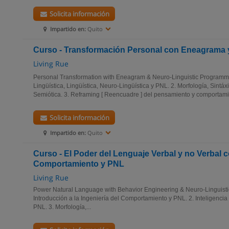
Solicita información
Impartido en:
Quito
Curso - Transformación Personal con Eneagrama
Living Rue
Personal Transformation with Eneagram & Neuro-Linguistic Programm
Lingüística, Lingüística, Neuro-Lingüística y PNL. 2. Morfología, Sintá
Semiótica. 3. Reframing [ Reencuadre ] del pensamiento y comportamie
Solicita información
Impartido en:
Quito
Curso - El Poder del Lenguaje Verbal y no Verbal c
Comportamiento y PNL
Living Rue
Power Natural Language with Behavior Engineering & Neuro-Linguis
Introducción a la Ingeniería del Comportamiento y PNL. 2. Inteligencia 
PNL. 3. Morfología,...