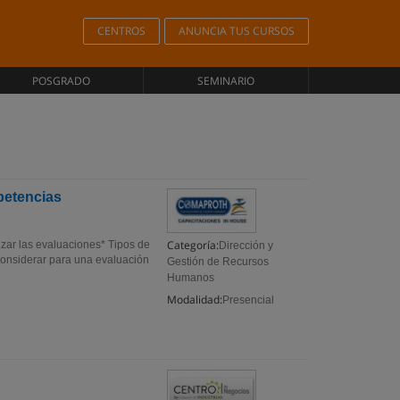
CENTROS
ANUNCIA TUS CURSOS
POSGRADO
SEMINARIO
petencias
Categoría:
zar las evaluaciones* Tipos de
Dirección y
considerar para una evaluación
Gestión de Recursos
Humanos
Modalidad:
Presencial