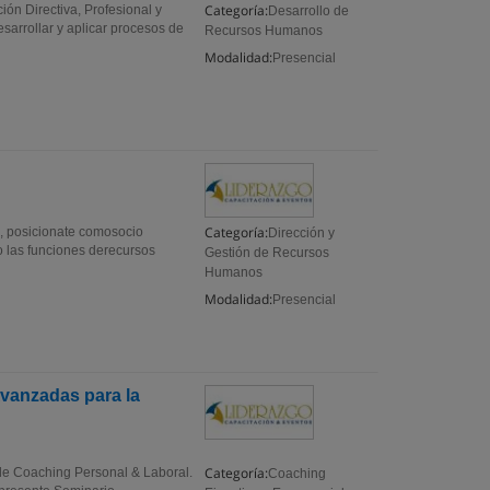
Categoría:
ión Directiva, Profesional y
Desarrollo de
desarrollar y aplicar procesos de
Recursos Humanos
Modalidad:
Presencial
Categoría:
, posicionate comosocio
Dirección y
o las funciones derecursos
Gestión de Recursos
Humanos
Modalidad:
Presencial
Avanzadas para la
Categoría:
de Coaching Personal & Laboral.
Coaching