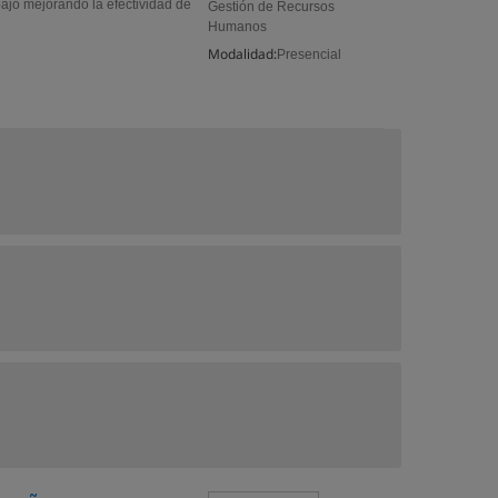
bajo mejorando la efectividad de
Gestión de Recursos
Humanos
Modalidad:
Presencial