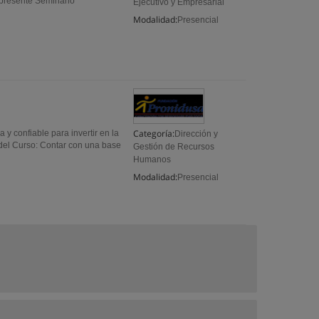
 presente Seminario
Ejecutivo y Empresarial
Modalidad:
Presencial
Categoría:
y confiable para invertir en la
Dirección y
 del Curso: Contar con una base
Gestión de Recursos
Humanos
Modalidad:
Presencial