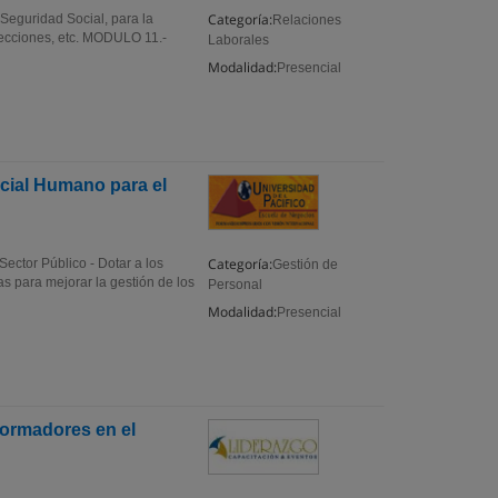
Categoría:
 Seguridad Social, para la
Relaciones
pecciones, etc. MODULO 11.-
Laborales
Modalidad:
Presencial
cial Humano para el
Categoría:
ector Público - Dotar a los
Gestión de
s para mejorar la gestión de los
Personal
Modalidad:
Presencial
Formadores en el