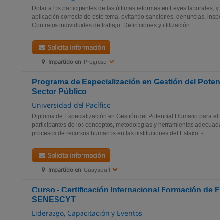
Dotar a los participantes de las últimas reformas en Leyes laborales, y
aplicación correcta de este tema, evitando sanciones, denuncias, ins
Contratos individuales de trabajo: Definiciones y utilización...
Solicita información
Impartido en:
Progreso
Programa de Especialización en Gestión del Poten
Sector Público
Universidad del Pacífico
Diploma de Especialización en Gestión del Potencial Humano para el S
participantes de los conceptos, metodologías y herramientas adecuada
procesos de recursos humanos en las instituciones del Estado. -...
Solicita información
Impartido en:
Guayaquil
Curso - Certificación Internacional Formación de 
SENESCYT
Liderazgo, Capacitación y Eventos