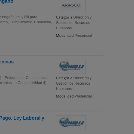
Engaño
Categoría:
do engaño, muy útil para
Dirección y
nterno, Cumplimiento, Comercial,
Gestión de Recursos
Humanos
Modalidad:
Presencial
encias
Categoría:
2) Enfoque por Competencias
Dirección y
entas de Competitividad 4) ...
Gestión de Recursos
Humanos
Modalidad:
Presencial
 Pago, Ley Laboral y