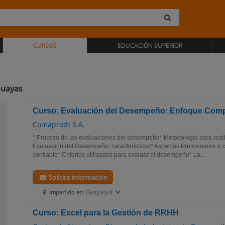
CURSOS
EDUCACIÓN SUPERIOR
Guayas
Curso: Evaluación del Desempeño: Enfoque Com
Comaproth S.A.
* Proceso de las evaluaciones del desempeño* Metodología para reali
Evaluación del Desempeño: características* Aspectos Preliminares a 
confiable* Criterios utilizados para evaluar el desempeño* La...
Solicita información
Impartido en:
Guayaquil
Curso: Excel para la Gestión de RRHH