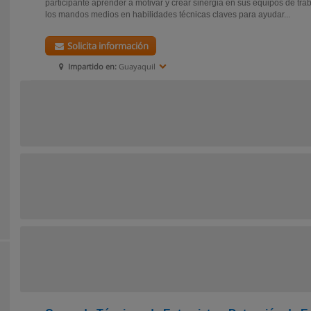
participante aprender a motivar y crear sinergia en sus equipos de tra
los mandos medios en habilidades técnicas claves para ayudar...
Solicita información
Impartido en:
Guayaquil