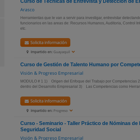
Curso de Técnicas de Entrevista y Detección de 
Arasco
Herramientas que le van a servir para investigar, entrevistar detectan
funcionarios en las areas de: Recursos Humanos, Auditoria, Control I
etc.
Solicita información
Impartido en:
Guayaquil
Curso de Gestión de Talento Humano por Compet
Visión & Progreso Empresarial
MODULO # 1 1) Origen del Enfoque del Trabajo por Competencias 
dentro del Desarrollo Empresarial 3) Las Competencias como Herrami
Solicita información
Impartido en:
Progreso
Curso - Seminario - Taller Práctico de Nóminas de
Seguridad Social
Visión & Progreso Empresarial