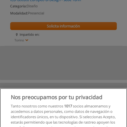
Categoría:
Diseño
Modalidad:
Presencial
Solicita información
Impartido en:
Torino
Nos preocupamos por tu privacidad
Tanto nosotros como nuestros
1017
socios almacenamos y
accedemos a datos personales, como datos de navegación o
identificadores únicos, en tu dispositivo. Si seleccionas Acepto,
estarás permitiendo que las tecnologías de rastreo apoyen los