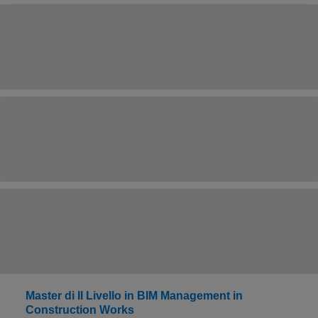
Master di II Livello in BIM Management in
Construction Works