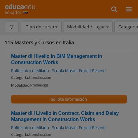
ecuador
Tipo de curso
Modalidad / Lugar
Categorí
115
Masters y Cursos en Italia
Master di I livello in BIM Management in
Construction Works
Politecnico di Milano - Scuola Master Fratelli Pesenti
Categoría:
Construcción
Modalidad:
Presencial
Solicita información
Master di I Livello in Contract, Claim and Delay
Management in Construction Works
Politecnico di Milano - Scuola Master Fratelli Pesenti
Categoría:
Construcción