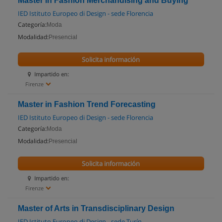
Master in Fashion Merchandising and Buying
IED Istituto Europeo di Design - sede Florencia
Categoría:
Moda
Modalidad:
Presencial
Solicita información
Impartido en:
Firenze
Master in Fashion Trend Forecasting
IED Istituto Europeo di Design - sede Florencia
Categoría:
Moda
Modalidad:
Presencial
Solicita información
Impartido en:
Firenze
Master of Arts in Transdisciplinary Design
IED Istituto Europeo di Design - sede Turín