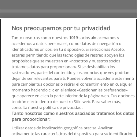
Nos preocupamos por tu privacidad
Tanto nosotros como nuestros
1019
socios almacenamos y
accedemos a datos personales, como datos de navegación o
identificadores únicos, en tu dispositivo. Si seleccionas Acepto,
estarás permitiendo que las tecnologías de rastreo apoyen los
propósitos que se muestran en «nosotros y nuestros socios
tratamos datos para proporcionar». Si se deshabilitan los
rastreadores, parte del contenido y los anuncios que ves podrían
dejar de ser relevantes para ti. Puedes volver a acceder a este menú
para cambiar tus opciones o retirar el consentimiento en cualquier
momento haciendo clic en el enlace «Gestionar las preferencias»
que aparece en el en la parte inferior de la página web. Tus opciones
tendrán efecto dentro de nuestro Sitio web. Para saber más,
Siguiente
consulta nuestra política de privacidad.
Página
1
de
2
Tanto nosotros como nuestros asociados tratamos los datos
para proporcionar:
Utilizar datos de localización geográfica precisa. Analizar
activamente las características del dispositivo para su identificación.