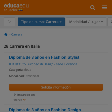
ecuador
Tipo de curso:
Carrera
Modalidad / Lugar
Carrera
28
Carrera en Italia
Diploma de 3 años en Fashion Stylist
IED Istituto Europeo di Design - sede Florencia
Categoría:
Moda
Modalidad:
Presencial
Solicita información
Impartido en:
Firenze
Diploma de 3 años en Fashion Design