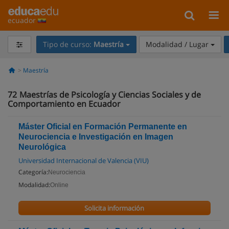
ecuador
Tipo de curso:
Maestría
Modalidad / Lugar
Maestría
72
Maestrías de Psicología y Ciencias Sociales y de
Comportamiento en Ecuador
Máster Oficial en Formación Permanente en
Neurociencia e Investigación en Imagen
Neurológica
Universidad Internacional de Valencia (VIU)
Categoría:
Neurociencia
Modalidad:
Online
Solicita información